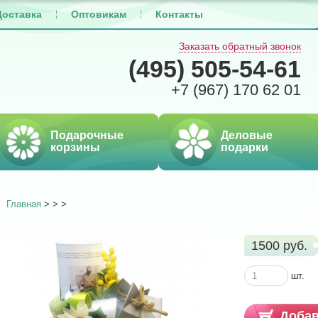
Доставка
Оптовикам
Контакты
Заказать обратный звонок
(495)
505-54-61
+7 (967)
170 62 01
Подарочные
Деловые
корзины
подарки
Главная
>
>
>
1500 руб.
шт.
Добав