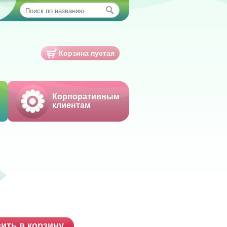
Корзина пустая
Корпоративным
клиентам
ить в корзину