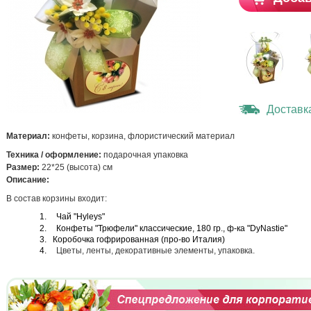
Доставк
Материал:
конфеты, корзина, флористический материал
Техника / оформление:
подарочная упаковка
Размер:
22*25 (высота) см
Описание:
В состав корзины входит:
1.
Чай
"Hyleys"
2.
Конфеты "Трюфели" классические, 180 гр., ф-ка "DyNastie"
3. Коробочка гофрированная (про-во Италия)
4.
Цветы, ленты, декоративные элементы, упаковка.