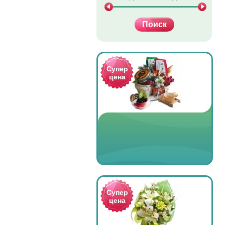
Супер
цена
Супер
цена