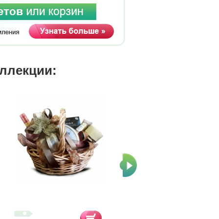
оллекции: