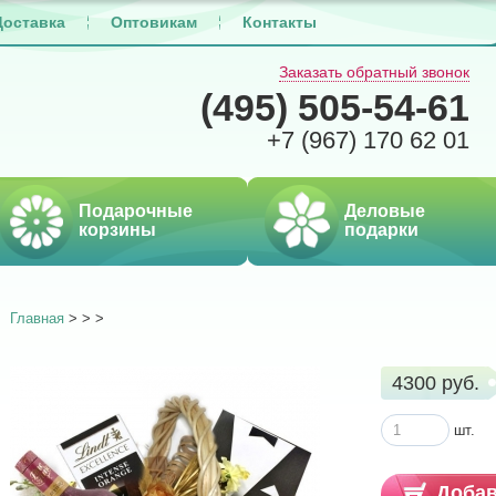
Доставка
Оптовикам
Контакты
Заказать обратный звонок
(495)
505-54-61
+7 (967)
170 62 01
Подарочные
Деловые
корзины
подарки
Главная
>
>
>
4300 руб.
шт.
Добав