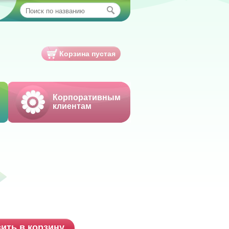
Корзина пустая
Корпоративным
клиентам
ить в корзину