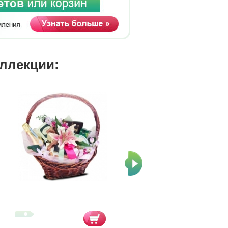
оллекции: