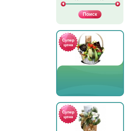
Супер
цена
Супер
цена