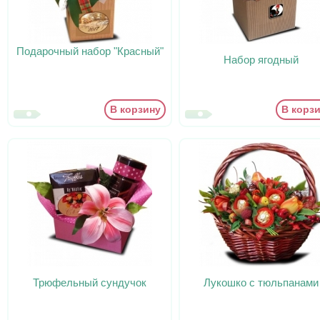
Подарочный набор "Красный"
Набор ягодный
В корзину
В корз
Трюфельный сундучок
Лукошко с тюльпанами