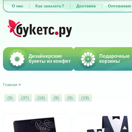
О нас
Как заказать?
Доставка
Оптовикам
Дизайнерские
Подарочные
букеты из конфет
корзины
Главная
>
(9)
(37)
(16)
(9)
(9)
(19)