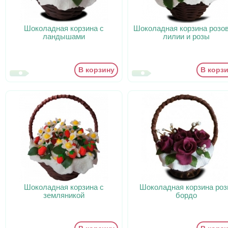
Шоколадная корзина с
Шоколадная корзина розо
ландышами
лилии и розы
В корзину
В корз
Шоколадная корзина с
Шоколадная корзина ро
земляникой
бордо