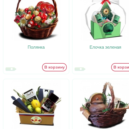
Полянка
Елочка зеленая
В корзину
В корз