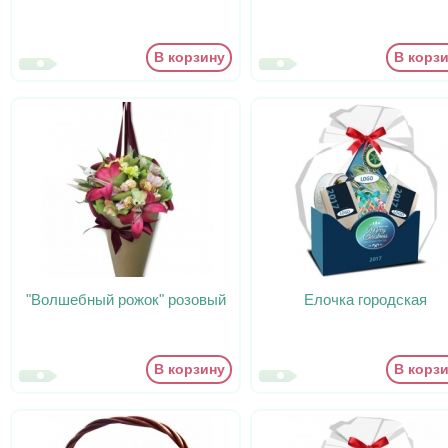
В корзину
В корз
"Волшебный рожок" розовый
Елочка городская
В корзину
В корз