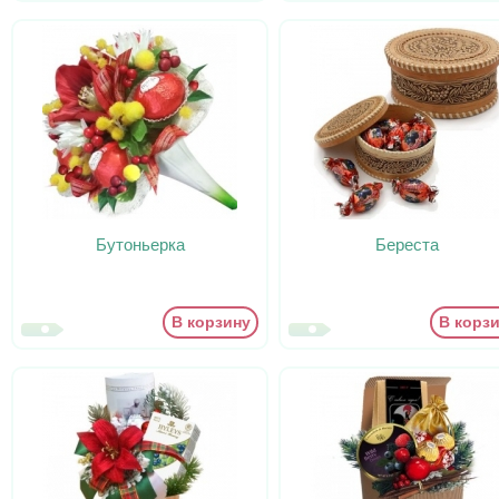
Бутоньерка
Береста
В корзину
В корз