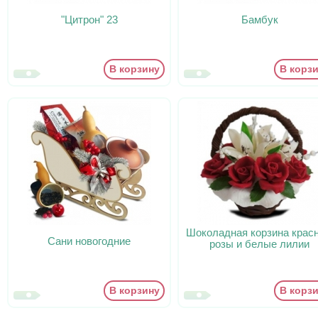
"Цитрон" 23
Бамбук
В корзину
В корз
Шоколадная корзина крас
Сани новогодние
розы и белые лилии
В корзину
В корз