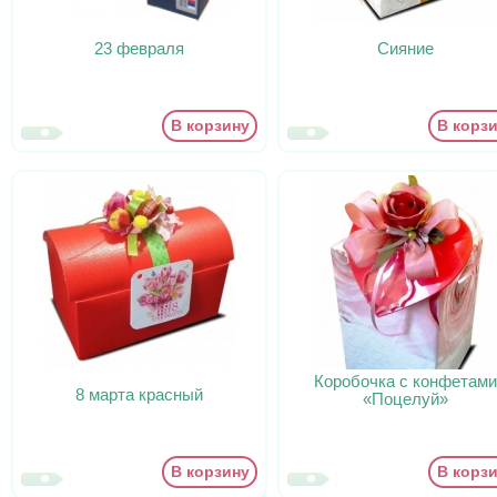
23 февраля
Сияние
В корзину
В корз
Коробочка с конфетами
8 марта красный
«Поцелуй»
В корзину
В корз