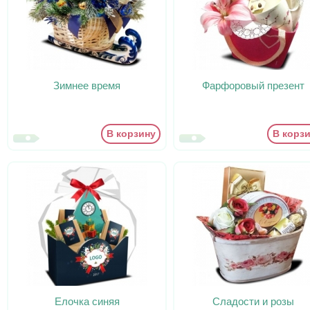
Зимнее время
Фарфоровый презент
В корзину
В корз
Елочка синяя
Сладости и розы