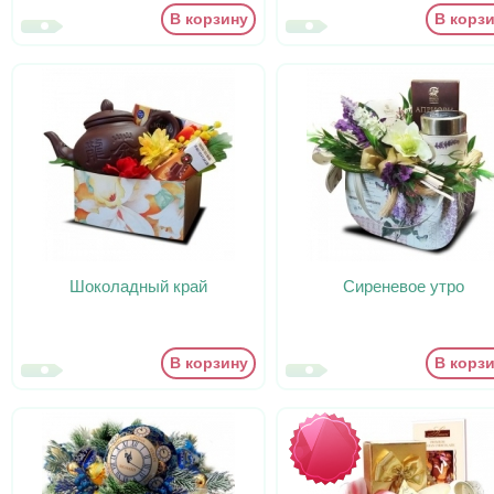
В корзину
В корз
Шоколадный край
Сиреневое утро
В корзину
В корз