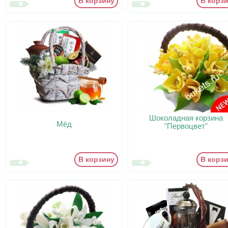
В корзину
В корз
Шоколадная корзина
Мёд
"Первоцвет"
В корзину
В корз