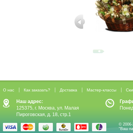
О нас
Как заказать?
Доставка
Мастер-классы
Ски
Наш адрес:
Граф
125375, г. Москва, ул. Малая
Понед
Пироговская, д. 18, стр.1
© 2006-
"Ваш па