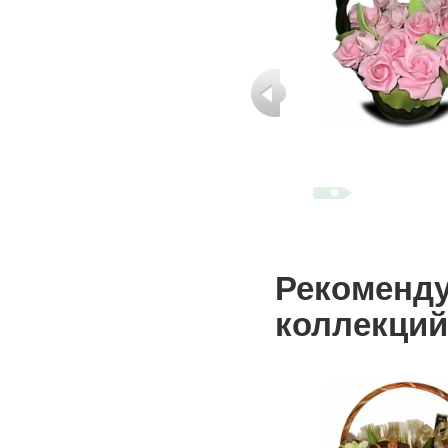
Рекоменду
коллекций