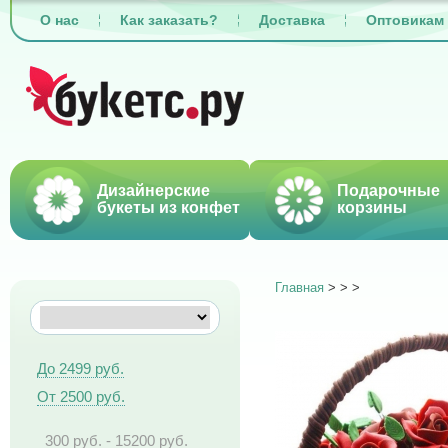
О нас
Как заказать?
Доставка
Оптовикам
Дизайнерские
Подарочные
букеты из конфет
корзины
Главная
>
>
>
До 2499 руб.
От 2500 руб.