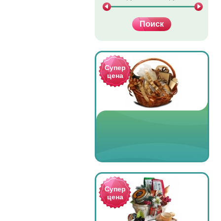
Супер
цена
Супер
цена