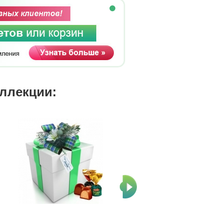
оллекции: