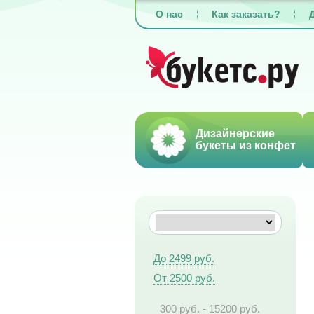
О нас
Как заказать?
Дизайнерские
букеты из конфет
До 2499 руб.
От 2500 руб.