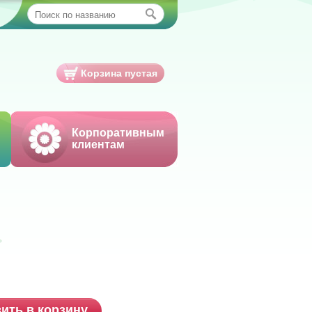
Корзина пустая
Корпоративным
клиентам
ить в корзину