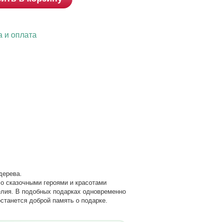
а и оплата
дерева.
со сказочными героями и красотами
елия. В подобных подарках одновременно
станется доброй память о подарке.