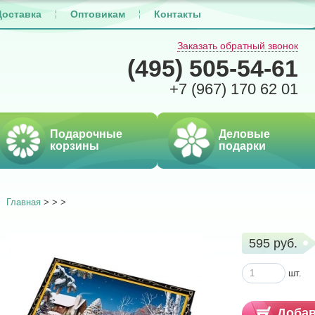
Доставка
Оптовикам
Контакты
Заказать обратный звонок
(495)
505-54-61
+7 (967)
170 62 01
Подарочные
Деловые
корзины
подарки
Главная
>
>
>
595 руб.
шт.
Добав