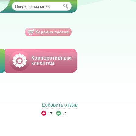
Корзина пустая
Корпоративным
клиентам
Добавить отзыв
+7
-2