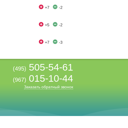
+7
-2
+5
-2
+7
-3
505-54-61
(495)
015-10-44
(967)
Заказать обратный звонок