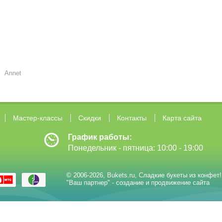
Annet
Мастер-классы
Скидки
Контакты
Карта сайта
График работы:
Понедельник - пятница: 10:00 - 19:00
© 2006-2026,
Bukets.ru
,
Сладкие букеты из конфет!
"Ваш партнер" - создание и продвижение сайта