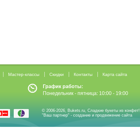
Мастер-классы
Скидки
Контакты
Карта сайта
График работы:
Понедельник - пятница: 10:00 - 19:00
© 2006-2026,
Bukets.ru
,
Сладкие букеты из конфет!
"Ваш партнер" - создание и продвижение сайта