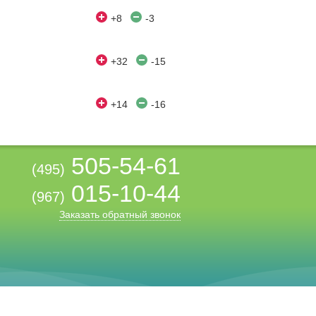
+8
-3
+32
-15
+14
-16
505-54-61
(495)
015-10-44
(967)
Заказать обратный звонок