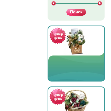
Супер
цена
Супер
цена