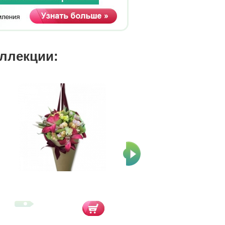
оллекции: