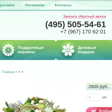
Доставка
Оптовикам
Контакты
Заказать обратный звонок
(495)
505-54-61
+7 (967)
170 62 01
Подарочные
Деловые
корзины
подарки
Главная
>
>
>
2600 руб.
шт.
Добав