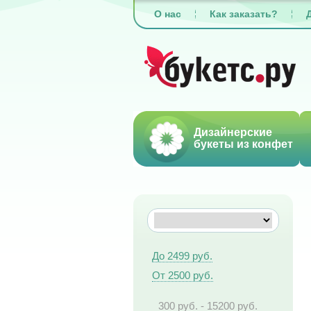
О нас
Как заказать?
Дизайнерские
букеты из конфет
До 2499 руб.
От 2500 руб.