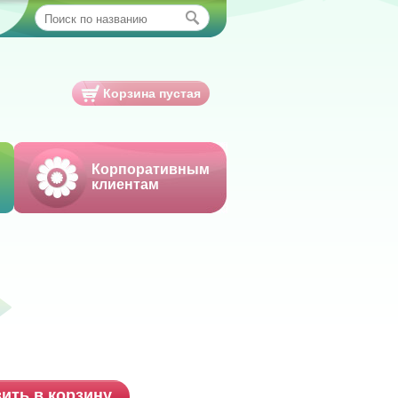
Корзина пустая
Корпоративным
клиентам
ить в корзину