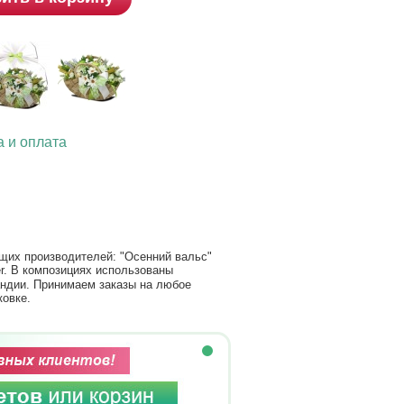
а и оплата
щих производителей: "Осенний вальс"
her. В композициях использованы
андии. Принимаем заказы на любое
ковке.