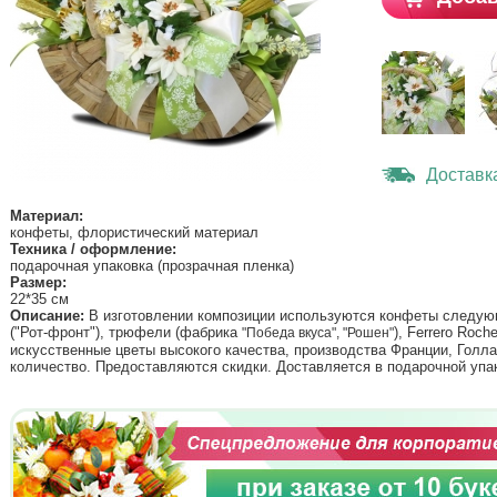
Доставк
Материал:
конфеты, флористический материал
Техника / оформление:
подарочная упаковка (прозрачная пленка)
Размер:
22*35 см
Описание:
В изготовлении композиции используются конфеты следую
("Рот-фронт"), трюфели (фабрика
), Ferrero Roc
"Победа вкуса", "Рошен"
искусственные цветы высокого качества, производства Франции, Голл
количество. Предоставляются скидки. Доставляется в подарочной упа