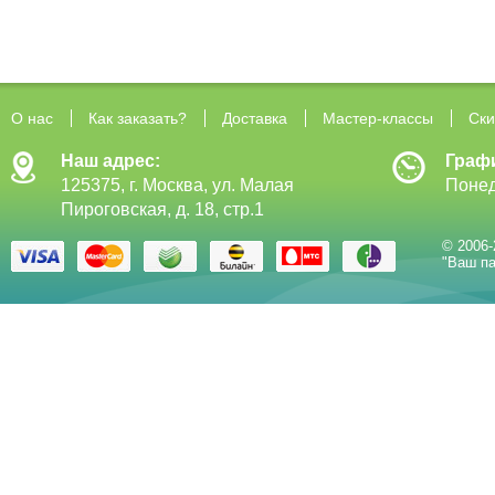
О нас
Как заказать?
Доставка
Мастер-классы
Ски
Наш адрес:
Граф
125375, г. Москва, ул. Малая
Понед
Пироговская, д. 18, стр.1
© 2006-
"Ваш па