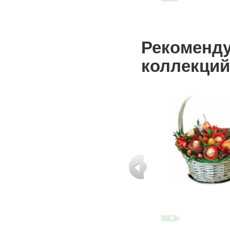
Рекоменду
коллекций