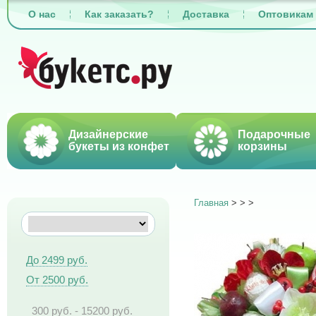
О нас
Как заказать?
Доставка
Оптовикам
Дизайнерские
Подарочные
букеты из конфет
корзины
Главная
>
>
>
До 2499 руб.
От 2500 руб.