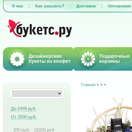
О нас
Как заказать?
Доставка
Оптовикам
Дизайнерские
Подарочные
букеты из конфет
корзины
Главная
>
>
>
До 2499 руб.
От 2500 руб.