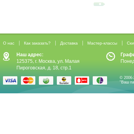
О нас
Как заказать?
Доставка
Мастер-классы
Ски
Наш адрес:
Граф
125375, г. Москва, ул. Малая
Понед
Пироговская, д. 18, стр.1
© 2006-
"Ваш па