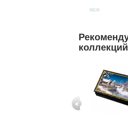
Рекоменду
коллекций