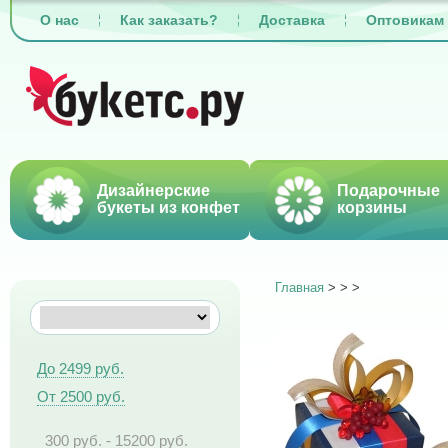
О нас
Как заказать?
Доставка
Оптовикам
Дизайнерские
Подарочные
букеты из конфет
корзины
Главная
>
>
>
До 2499 руб.
От 2500 руб.