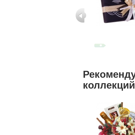
Рекоменду
коллекций