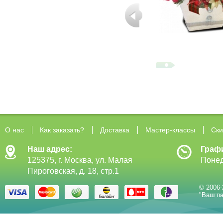
О нас
Как заказать?
Доставка
Мастер-классы
Ски
Наш адрес:
Граф
125375, г. Москва, ул. Малая
Понед
Пироговская, д. 18, стр.1
© 2006-
"Ваш па