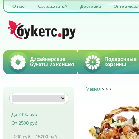
О нас
Как заказать?
Доставка
Оптовикам
Дизайнерские
Подарочные
букеты из конфет
корзины
Главная
>
>
>
До 2499 руб.
От 2500 руб.