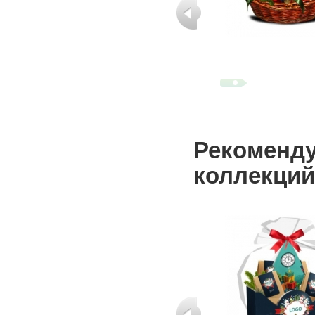
Рекоменду
коллекций