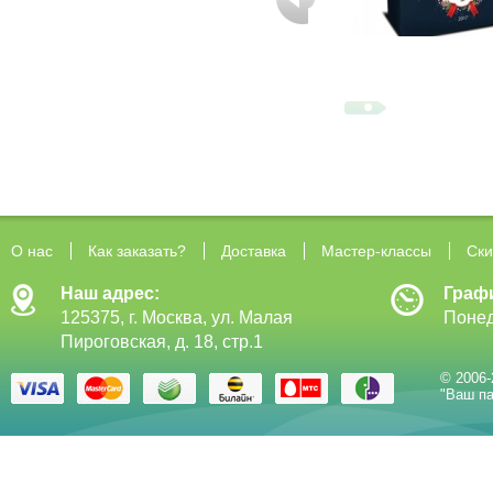
О нас
Как заказать?
Доставка
Мастер-классы
Ски
Наш адрес:
Граф
125375, г. Москва, ул. Малая
Понед
Пироговская, д. 18, стр.1
© 2006-
"Ваш па