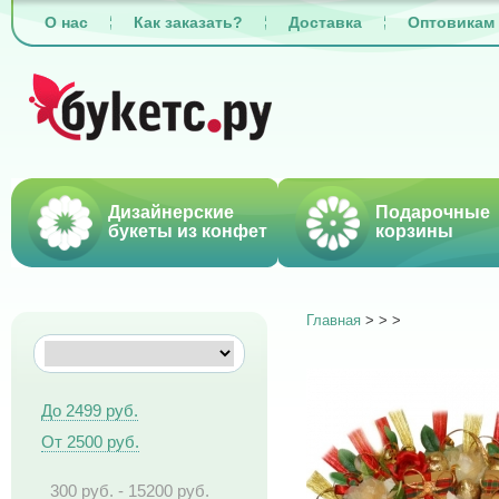
О нас
Как заказать?
Доставка
Оптовикам
Дизайнерские
Подарочные
букеты из конфет
корзины
Главная
>
>
>
До 2499 руб.
От 2500 руб.