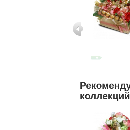
Рекоменду
коллекций