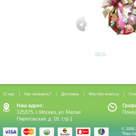
О нас
Как заказать?
Доставка
Мастер-классы
Ски
Наш адрес:
Граф
125375, г. Москва, ул. Малая
Понед
Пироговская, д. 18, стр.1
© 2006-
"Ваш па