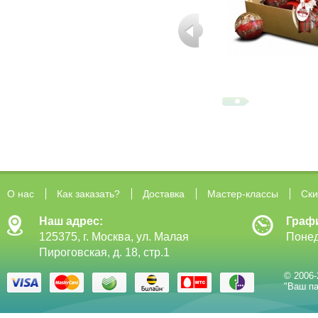
О нас
Как заказать?
Доставка
Мастер-классы
Ски
Наш адрес:
Граф
125375, г. Москва, ул. Малая
Понед
Пироговская, д. 18, стр.1
© 2006-
"Ваш па