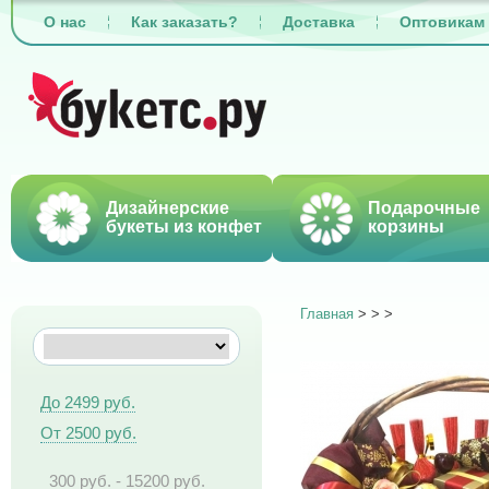
О нас
Как заказать?
Доставка
Оптовикам
Дизайнерские
Подарочные
букеты из конфет
корзины
Главная
>
>
>
До 2499 руб.
От 2500 руб.