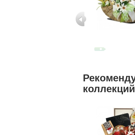
Рекоменду
коллекций