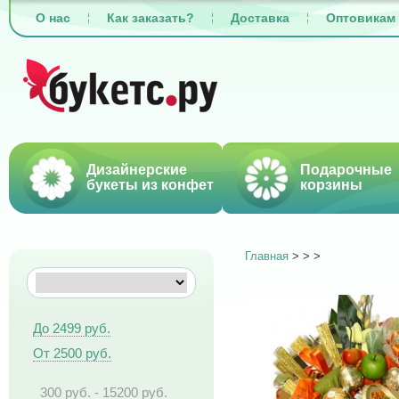
О нас
Как заказать?
Доставка
Оптовикам
Дизайнерские
Подарочные
букеты из конфет
корзины
Главная
>
>
>
До 2499 руб.
От 2500 руб.