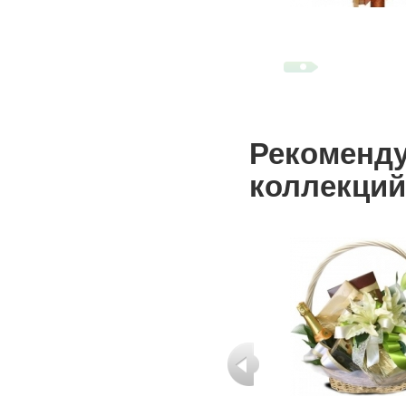
Рекоменду
коллекций