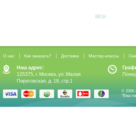
О нас
Как заказать?
Доставка
Мастер-классы
Ски
Наш адрес:
Граф
125375, г. Москва, ул. Малая
Понед
Пироговская, д. 18, стр.1
© 2006-
"Ваш па