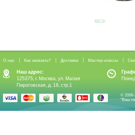
О нас
Как заказать?
Доставка
Мастер-классы
Ски
Наш адрес:
Граф
125375, г. Москва, ул. Малая
Понед
Пироговская, д. 18, стр.1
© 2006-
"Ваш па