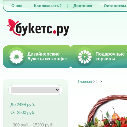
О нас
Как заказать?
Доставка
Оптовикам
Дизайнерские
Подарочные
букеты из конфет
корзины
Главная
>
>
>
До 2499 руб.
От 2500 руб.