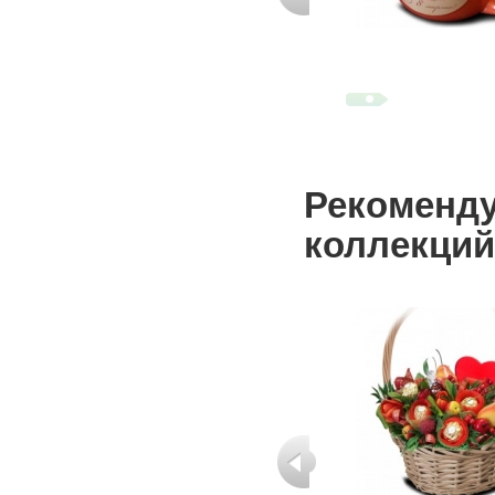
Рекоменду
коллекций