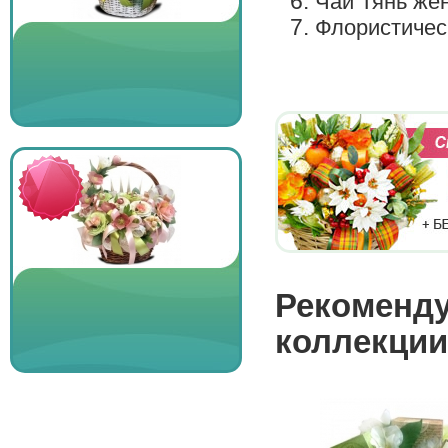
Чай Тянь жен
Флористичес
Рекоменду
коллекции