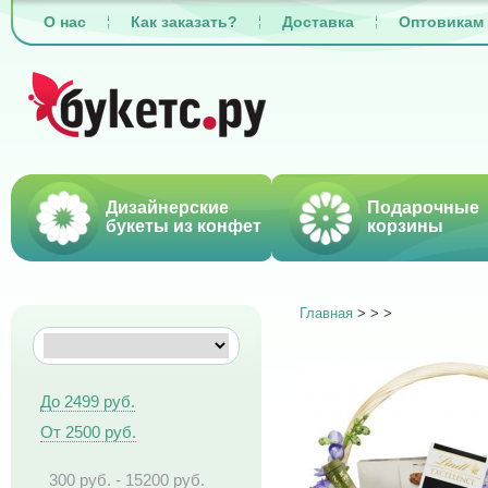
О нас
Как заказать?
Доставка
Оптовикам
Дизайнерские
Подарочные
букеты из конфет
корзины
Главная
>
>
>
До 2499 руб.
От 2500 руб.