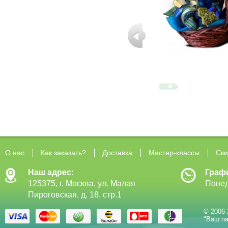
О нас
Как заказать?
Доставка
Мастер-классы
Ски
Наш адрес:
Граф
125375, г. Москва, ул. Малая
Понед
Пироговская, д. 18, стр.1
© 2006-
"Ваш па