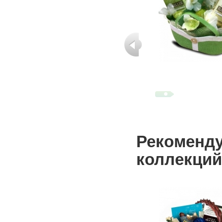
Рекоменду
коллекций