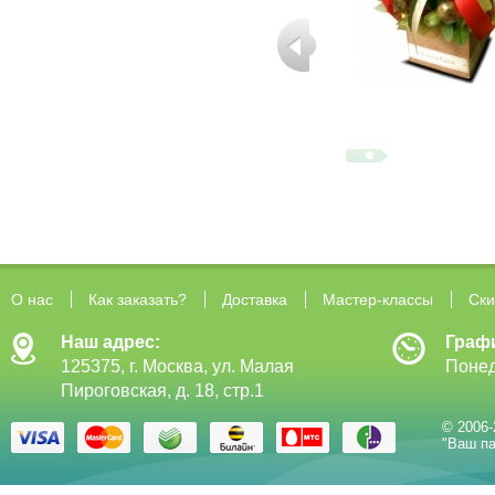
О нас
Как заказать?
Доставка
Мастер-классы
Ски
Наш адрес:
Граф
125375, г. Москва, ул. Малая
Понед
Пироговская, д. 18, стр.1
© 2006-
"Ваш па