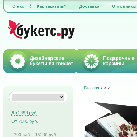
О нас
Как заказать?
Доставка
Оптовикам
Дизайнерские
Подарочные
букеты из конфет
корзины
Главная
>
>
>
До 2499 руб.
От 2500 руб.