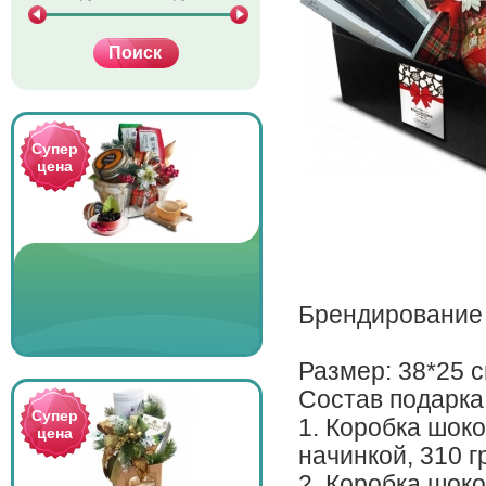
Супер
цена
Брендирование
Размер: 38*25 
Состав подарка
Супер
1. Коробка шок
цена
начинкой, 310 г
2. Коробка шок