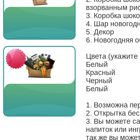
взорванным рис
3. Коробка шок
4. Шар новогодн
5. Декор
6. Новогодняя о
Цвета (укажите
Белый
Красный
Черный
Белый
1. Возможна пе
2. Открытка бе
3. Вы можете с
напиток или инг
так же вы може